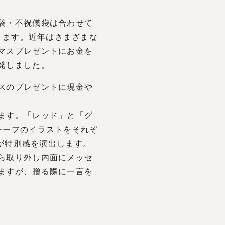
袋・不祝儀袋は合わせて
ります。近年はさまざまな
マスプレゼントにお金を
発しました。
スのプレゼントに現金や
ます。「レッド」と「グ
チーフのイラストをそれぞ
輝きが特別感を演出します。
ら取り外し内面にメッセ
ますが、贈る際に一言を