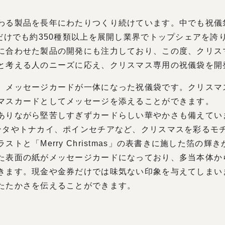
る製品を長年にわたりつくり続けています。中でも祝儀
袋だけでも約350種類以上を展開し業界でトップシェアを誇
に合わせた製品の開発にも注力しており、この度、クリス
と考える人のニーズに応え、クリスマス専用の祝儀袋を開
メッセージカードが一体になった祝儀袋です。クリスマ
マスカードとしてメッセージを添えることができます。
りながら堅苦しすぎずカードらしい華やかさも備えてい
ンタやトナカイ、ポインセチアなど、クリスマスを彩るモ
トと「Merry Christmas」の表書きに施した箔の
表面の紙がメッセージカードになっており、多当本体か
きます。現金や金券だけでは味気ない印象を与えてしまい
たたかさを伝えることができます。