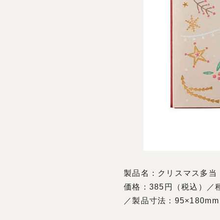
製品名：クリスマス多当
価格：385円（税込）／
／製品寸法：95×180mm