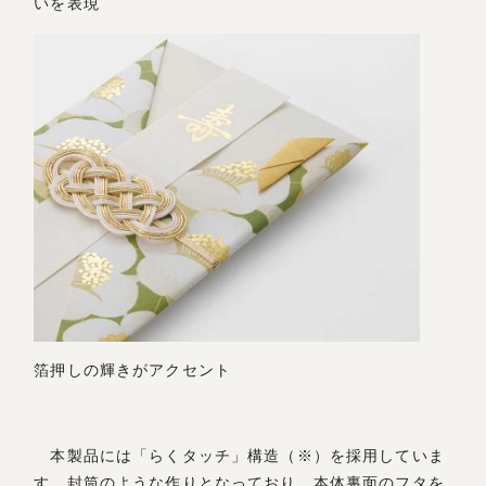
いを表現
箔押しの輝きがアクセント
本製品には「らくタッチ」構造（※）を採用していま
す。封筒のような作りとなっており、本体裏面のフタを