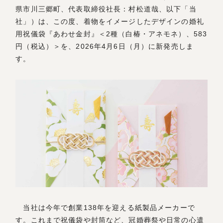
県市川三郷町、代表取締役社長：村松道哉、以下「当
社」）は、この度、着物をイメージしたデザインの婚礼
お問い合わせ
用祝儀袋『あわせ金封』＜2種（白椿・アネモネ）、583
円（税込）＞を、2026年4月6日（月）に新発売しま
ONLINE SHOP
す。
当社は今年で創業138年を迎える紙製品メーカーで
す。これまで祝儀袋や封筒など、冠婚葬祭や日常の心遣