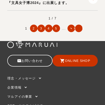
『文具女子博2024』に出展します。
1 / 7
1
2
3
4
5
...
お問い合わせ
ONLINE SHOP
理念・メッセージ
企業情報
マルアイの事業