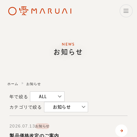
ホーム
NEWS
理念・メッセージ
お知らせ
企業情報
マルアイの事業
ホーム
お知らせ
年で絞る
CSR・サステナビリティ
ALL
カテゴリで絞る
お知らせ
採用情報
2026.07.13
お知らせ
ニュース
製品価格改定のご案内