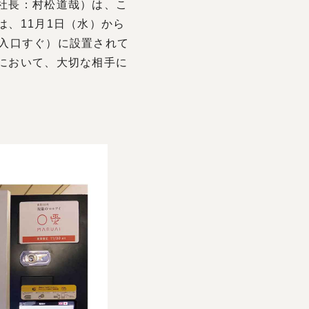
社⻑：村松道哉）は、こ
、11月1日（水）から
出入口すぐ）に設置されて
において、大切な相手に