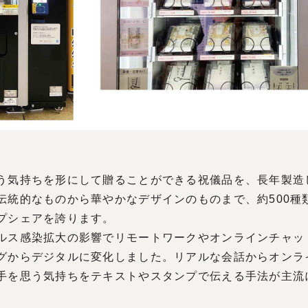
気持ちを形にして贈ることができる祝儀品を、長年製造
伝統的なものから華やかなデザインのものまで、約500種
プシェアを誇ります。
ス感染拡大の影響でリモートワークやオンラインチャッ
グからデジタルに変化しました。リアルな会話からオンラ
手を思う気持ちをテキストやスタンプで伝える手法が主流
。