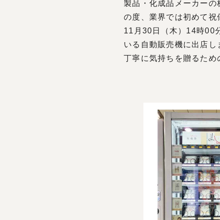
製品・化成品メーカーの
の度、業界では初めて祝
11月30日（木）14時
いる自動販売機に出店し
丁寧に気持ちを贈るため