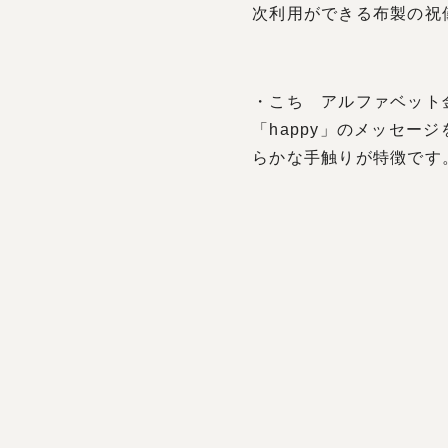
次利用ができる布製の祝
・こち アルファベット金
「happy」のメッセ
らかな手触りが特徴です