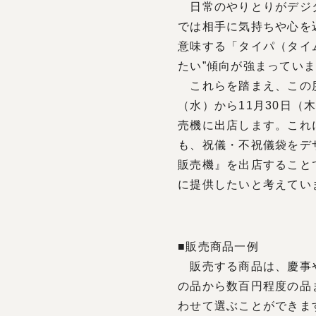
日常のやりとりがデジタ
では相手に気持ちや心を
意味する「タイパ（タイ
たい”傾向が強まってい
これらを踏まえ、この度
（水）から11月30日
売機に出店します。これ
も、祝儀・不祝儀袋をデ
販売機』を出店すること
に提供したいと考えてい
■販売商品一例
販売する商品は、慶事や
の品から数百円程度の品
わせて選ぶことができま