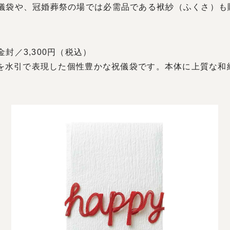
儀袋や、冠婚葬祭の場では必需品である袱紗（ふくさ）も
封／3,300円（税込）
ージを水引で表現した個性豊かな祝儀袋です。本体に上質な
。