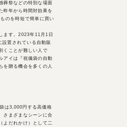
婚葬祭などの特別な場面
た昨年から時間対効果を
いものを時短で簡単に買い
す。2023年11月1日
に設置されている自動販
割くことが難しい人で
ルアイは『祝儀袋の自動
ちを贈る機会を多くの人
は3,000円する高価格
、さまざまなシーンに合
（よだれかけ）として二