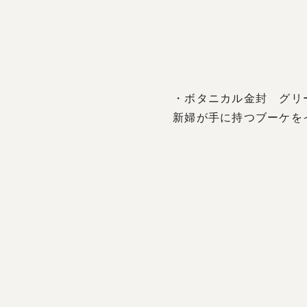
・ボタニカル金封 グリー
新婦が手に持つブーケを