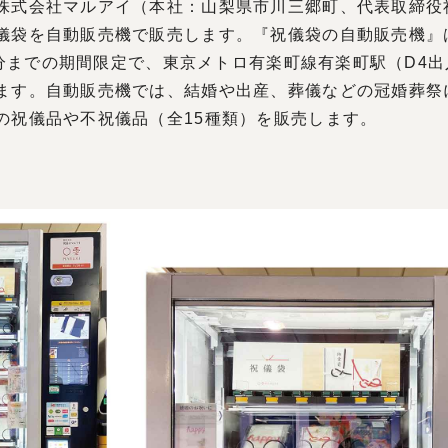
株式会社マルアイ（本社：⼭梨県市川三郷町、代表取締役
儀袋を自動販売機で販売します。『祝儀袋の自動販売機』は
00分までの期間限定で、東京メトロ有楽町線有楽町駅（D4
ます。自動販売機では、結婚や出産、葬儀などの冠婚葬祭
の祝儀品や不祝儀品（全15種類）を販売します。