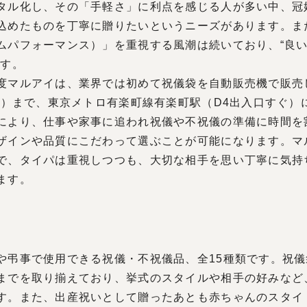
ル化し、その「手軽さ」に利点を感じる人が多い中、冠
込めたものを丁寧に贈りたいというニーズがあります。ま
ムパフォーマンス）」を重視する風潮は続いており、“良
ます。
マルアイは、業界では初めて祝儀袋を自動販売機で販売しま
（木）まで、東京メトロ有楽町線有楽町駅（D4出入口すぐ）
により、仕事や家事に追われ祝儀や不祝儀の準備に時間を
ザインや品質にこだわって選ぶことが可能になります。マ
で、タイパは重視しつつも、大切な相手を思い丁寧に気持
ます。
弔事で使用できる祝儀・不祝儀品、全15種類です。祝儀袋
までを取り揃えており、挙式のスタイルや相手の好みなど
す。また、出産祝いとして贈ったあとも赤ちゃんのスタイ