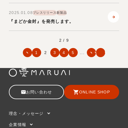
2025.01.08
プレスリリース
新製品
『まどか金封』を発売します。
2 / 9
1
2
3
4
5
...
お問い合わせ
ONLINE SHOP
理念・メッセージ
企業情報