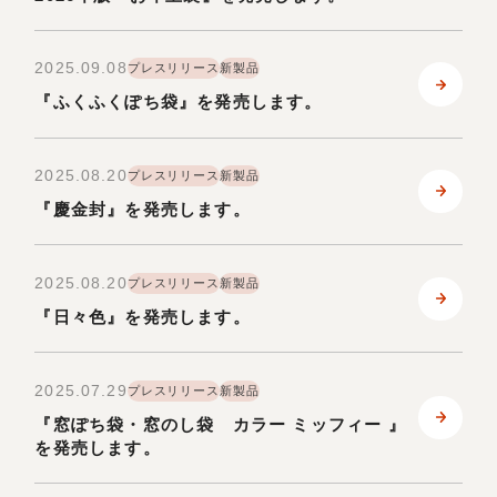
お問い合わせ
2025.09.08
プレスリリース
新製品
『ふくふくぽち袋』を発売します。
ONLINE SHOP
2025.08.20
プレスリリース
新製品
『慶金封』を発売します。
2025.08.20
プレスリリース
新製品
『日々色』を発売します。
2025.07.29
プレスリリース
新製品
『窓ぽち袋・窓のし袋 カラー ミッフィー 』
を発売します。